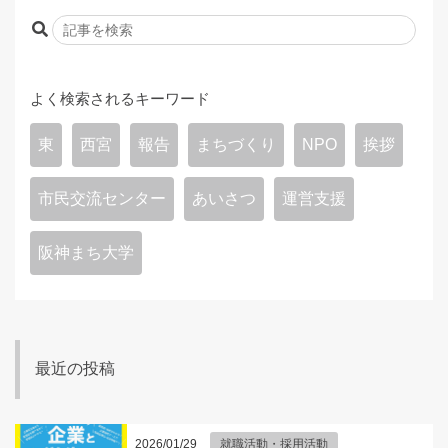
よく検索されるキーワード
東
西宮
報告
まちづくり
NPO
挨拶
市民交流センター
あいさつ
運営支援
阪神まち大学
最近の投稿
2026/01/29
就職活動・採用活動