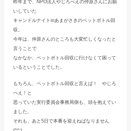
昨年まで、NPO法人やじろべえの仲原さんにお願
いしていた
キャンドルナイトinあまがさきのペットボトル回
収。
今年は、仲原さんのところも大変忙しくなったと
言うことで
なかなか、ペットボトル回収に行けなくて困って
いるということでした。
もちろん、ペットボトル回収と言えば！ やじろ
べえ！と
思っていた実行委員会事務局側も、頭を抱えてい
ました。
それも、あと5日で本番を迎えねばなりません
(^^;)