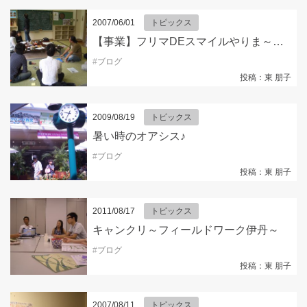
2007/06/01
トピックス
【事業】フリマDEスマイルやりま～す！
#
ブログ
投稿：東 朋子
2009/08/19
トピックス
暑い時のオアシス♪
#
ブログ
投稿：東 朋子
2011/08/17
トピックス
キャンクリ～フィールドワーク伊丹～
#
ブログ
投稿：東 朋子
2007/08/11
トピックス