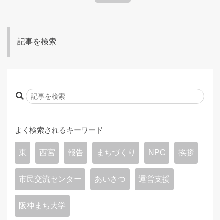
記事を検索
よく検索されるキーワード
東
西宮
報告
まちづくり
NPO
挨拶
市民交流センター
あいさつ
運営支援
阪神まち大学