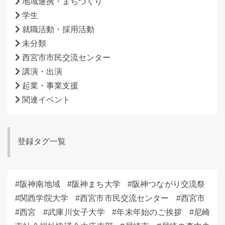
地域連携・まちづくり
学生
就職活動・採用活動
未分類
西宮市市民交流センター
講演・出演
起業・事業支援
関連イベント
登録タグ一覧
阪神南地域
阪神まち大学
阪神つながり交流祭
関西学院大学
西宮市市民交流センター
西宮市
西宮
武庫川女子大学
年末年始のご挨拶
尼崎