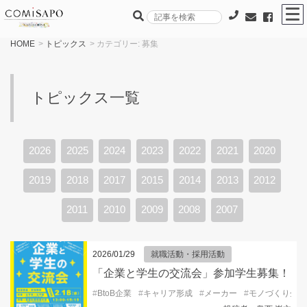
HOME
>
トピックス
> カテゴリー:
募集
トピックス一覧
2026
2025
2024
2023
2022
2021
2020
2019
2018
2017
2015
2014
2013
2012
2011
2010
2009
2008
2007
2026/01/29
就職活動・採用活動
「企業と学生の交流会」参加学生募集！
#
BtoB企業
#
キャリア形成
#
メーカー
#
モノづくり企業