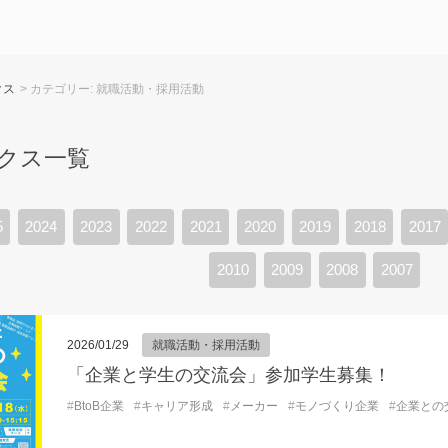
クス
> カテゴリー:
就職活動・採用活動
クス一覧
5
2024
2023
2022
2021
2020
2019
2018
2017
2010
2009
2008
2007
2026/01/29
就職活動・採用活動
「企業と学生の交流会」参加学生募集！
#
BtoB企業
#
キャリア形成
#
メーカー
#
モノづくり企業
#
企業との