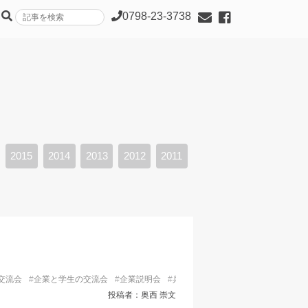
0798-23-3738
2015
2014
2013
2012
2011
交流会
#
企業と学生の交流会
#
企業説明会
#
兵庫県
#
参加者募集
#
合同企業説
投稿者：奥西 崇文