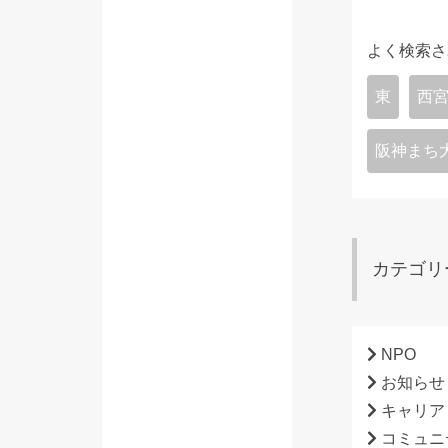
よく検索さ
東
西
阪神まち
カテゴリ
NPO
お知らせ
キャリア
コミュニ