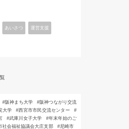
あいさつ
運営支援
覧
阪神まち大学
阪神つながり交流
院大学
西宮市市民交流センター
宮
武庫川女子大学
年末年始のご
市社会福祉協議会大庄支部
尼崎市