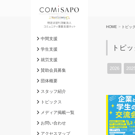
HOME
>
トピッ
中間支援
トピッ
学生支援
就労支援
2026
202
賛助会員募集
団体概要
スタッフ紹介
トピックス
メディア掲載一覧
お問い合わせ
アクセスマップ