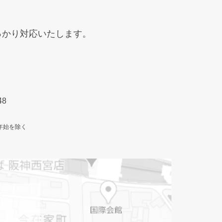
っかり
対応いたします。
48
年始を除く