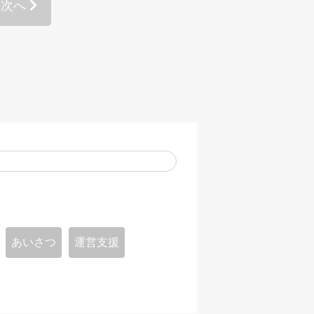
次へ
あいさつ
運営支援