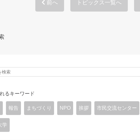
前へ
トピックス一覧へ
索
れるキーワード
宮
報告
まちづくり
NPO
挨拶
市民交流センター
大学