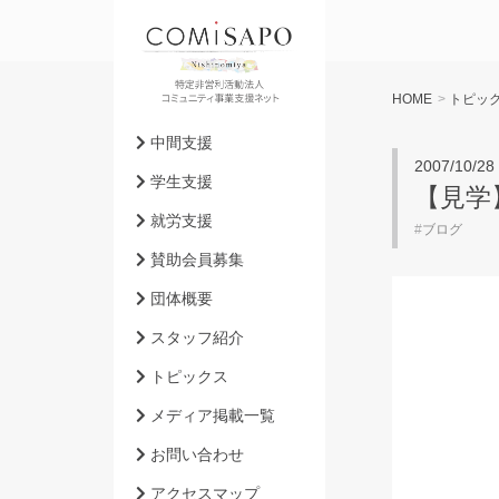
HOME
>
トピッ
中間支援
2007/10/28
学生支援
【見学
就労支援
#
ブログ
賛助会員募集
団体概要
スタッフ紹介
トピックス
メディア掲載一覧
お問い合わせ
アクセスマップ