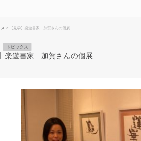
クス
> 【見学】楽遊書家 加賀さんの個展
トピックス
】楽遊書家 加賀さんの個展