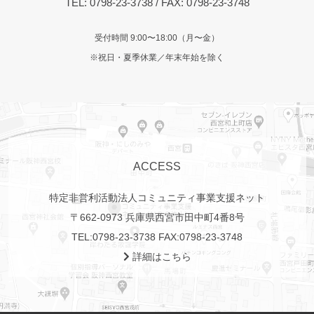
TEL:
0798-23-3738
/ FAX: 0798-23-3748
受付時間 9:00〜18:00（月〜金）
※祝日・夏季休業／年末年始を除く
ACCESS
特定非営利活動法人コミュニティ事業支援ネット
〒662-0973 兵庫県西宮市田中町4番8号
TEL:
0798-23-3738
FAX:0798-23-3748
詳細はこちら