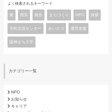
よく検索されるキーワード
東
西宮
報告
まちづくり
NPO
挨拶
市民交流センター
あいさつ
運営支援
阪神まち大学
カテゴリー一覧
NPO
お知らせ
キャリア