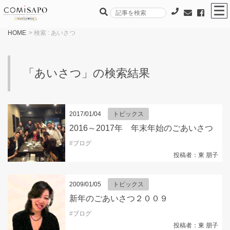
HOME
> 検索 : あいさつ
「あいさつ」の検索結果
2017/01/04
トピックス
2016～2017年 年末年始のごあいさつ
#
ブログ
投稿者：東 朋子
2009/01/05
トピックス
新年のごあいさつ２００９
#
ブログ
投稿者：東 朋子