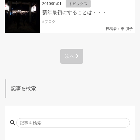
2010/01/01
トピックス
新年最初にすることは・・・
#
ブログ
投稿者：東 朋子
次へ
記事を検索