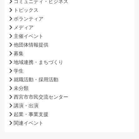
コミュニティ・ビジネス
トピックス
ボランティア
メディア
主催イベント
他団体情報提供
募集
地域連携・まちづくり
学生
就職活動・採用活動
未分類
西宮市市民交流センター
講演・出演
起業・事業支援
関連イベント