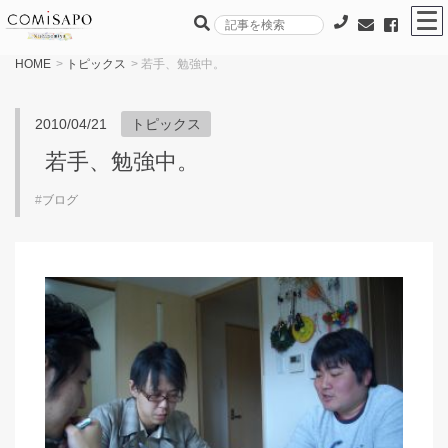
HOME
>
トピックス
> 若手、勉強中。
2010/04/21
トピックス
若手、勉強中。
#
ブログ