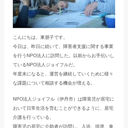
こんにちは。東朋子です。
今日は、昨日に続いて、障害者支援に関する事業
を行うNPO法人に訪問した。以前からお手伝いし
ているNPO法人ジョイフルだ。
年度末になると、運営を継続していくために様々
な課題について相談する機会が増える。
NPO法人ジョイフル（伊丹市）は障害児が居宅に
おいて日常生活を営むことができるように、居宅
介護を行っている。
障害児の居宅に介助者が訪問し、入浴、排泄、食