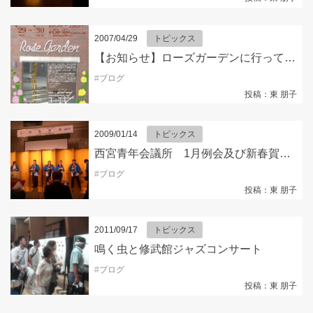
2007/04/29
トピックス
【お知らせ】ローズガーデンに行ってきました！
#
ブログ
投稿：東 朋子
2009/01/14
トピックス
西宮青年会議所 1月例会及び新春賀会にご招待いただきました！
#
ブログ
投稿：東 朋子
2011/09/17
トピックス
鳴く虫と修武館ジャズコンサート
#
ブログ
投稿：東 朋子