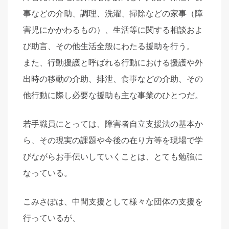
事などの介助、調理、洗濯、掃除などの家事（障
害児にかかわるもの）、生活等に関する相談およ
び助言、その他生活全般にわたる援助を行う。
また、行動援護と呼ばれる行動における援護や外
出時の移動の介助、排泄、食事などの介助、その
他行動に際し必要な援助も主な事業のひとつだ。
若手職員にとっては、障害者自立支援法の基本か
ら、その現実の課題や今後の在り方等を現場で学
びながらお手伝いしていくことは、とても勉強に
なっている。
こみさぽは、中間支援として様々な団体の支援を
行っているが、