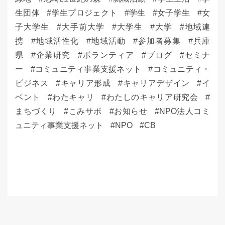
生団体
学生プロジェクト
学生
女子学生
女
子大学生
大手前大学
大学生
大学
地域連
携
地域活性化
地域活動
参加者募集
兵庫
県
企業研究
ボランティア
ブログ
セミナ
ー
コミュニティ事業支援ネット
コミュニティ・
ビジネス
キャリア形成
キャリアデザイン
イ
ベント
わたキャリ
わたしのキャリア研究会
まちづくり
こみサポ
お知らせ
NPO法人コミ
ュニティ事業支援ネット
NPO
CB