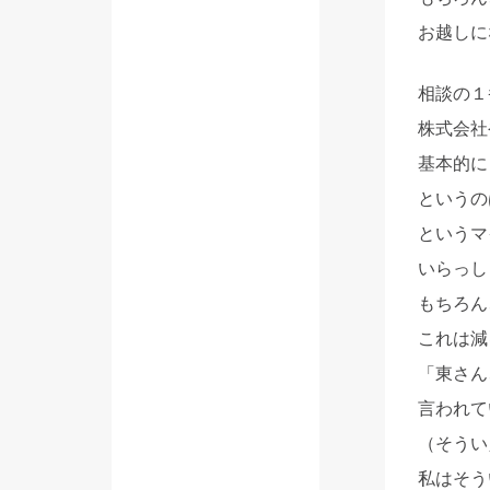
お越しに
相談の１
株式会社
基本的に
というの
というマ
いらっし
もちろん
これは減
「東さん
言われて
（そうい
私はそう