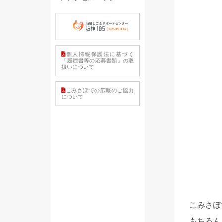
個人情報保護法に基づく
「履歴書等の応募書類」の取
扱いについて
こみさぽでの広報のご協力
について
こみさぽ
もちろん