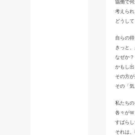
協働で何
考えられ
どうして
自らの得
きっと、
なぜか？
かもし出
その方が
その「気
私たちの
各々がＷ
すばらし
それは、