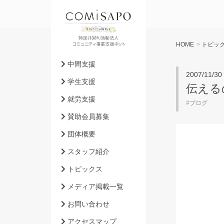
HOME
>
トピッ
中間支援
2007/11/30
学生支援
伝える
就労支援
#
ブログ
賛助会員募集
団体概要
スタッフ紹介
トピックス
メディア掲載一覧
お問い合わせ
アクセスマップ