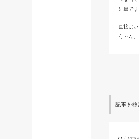
結構です
直接はい
う～ん。
記事を検