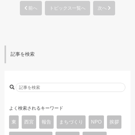
前へ
トピックス一覧へ
次へ
記事を検索
よく検索されるキーワード
東
西宮
報告
まちづくり
NPO
挨拶