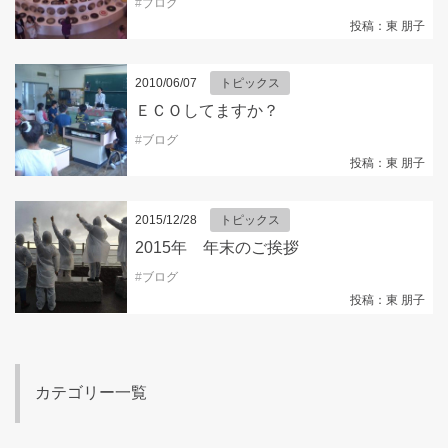
#
ブログ
投稿：東 朋子
2010/06/07
トピックス
ＥＣＯしてますか？
#
ブログ
投稿：東 朋子
2015/12/28
トピックス
2015年 年末のご挨拶
#
ブログ
投稿：東 朋子
カテゴリー一覧