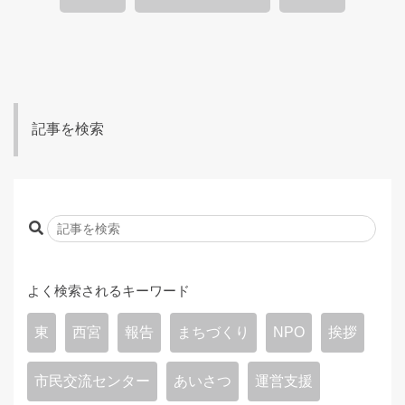
記事を検索
よく検索されるキーワード
東
西宮
報告
まちづくり
NPO
挨拶
市民交流センター
あいさつ
運営支援