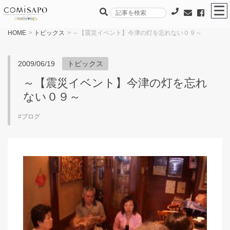
HOME
>
トピックス
> ～【震災イベント】今津の灯を忘れない０９～
2009/06/19
トピックス
～【震災イベント】今津の灯を忘れ
ない０９～
#
ブログ