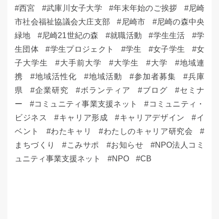
西宮
武庫川女子大学
年末年始のご挨拶
尼崎
市社会福祉協議会大庄支部
尼崎市
尼崎の森中央
緑地
尼崎21世紀の森
就職活動
学生生活
学
生団体
学生プロジェクト
学生
女子学生
女
子大学生
大手前大学
大学生
大学
地域連
携
地域活性化
地域活動
参加者募集
兵庫
県
企業研究
ボランティア
ブログ
セミナ
ー
コミュニティ事業支援ネット
コミュニティ・
ビジネス
キャリア形成
キャリアデザイン
イ
ベント
わたキャリ
わたしのキャリア研究会
まちづくり
こみサポ
お知らせ
NPO法人コミ
ュニティ事業支援ネット
NPO
CB