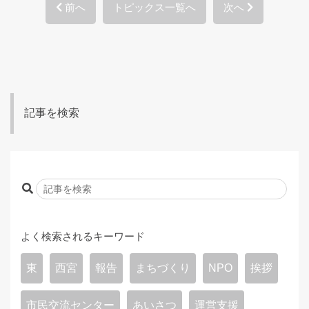
前へ
トピックス一覧へ
次へ
記事を検索
よく検索されるキーワード
東
西宮
報告
まちづくり
NPO
挨拶
市民交流センター
あいさつ
運営支援