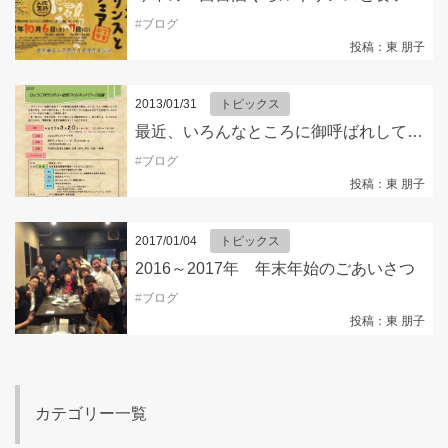
#
ブログ
投稿：東 朋子
2013/01/31
トピックス
最近、いろんなところに御呼ばれしていますヽ(^o^)丿
#
ブログ
投稿：東 朋子
2017/01/04
トピックス
2016～2017年 年末年始のごあいさつ
#
ブログ
投稿：東 朋子
カテゴリー一覧