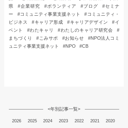
県
企業研究
ボランティア
ブログ
セミナ
ー
コミュニティ事業支援ネット
コミュニティ・
ビジネス
キャリア形成
キャリアデザイン
イ
ベント
わたキャリ
わたしのキャリア研究会
まちづくり
こみサポ
お知らせ
NPO法人コミ
ュニティ事業支援ネット
NPO
CB
<年別記事一覧>
2026
2025
2024
2023
2022
2021
2020