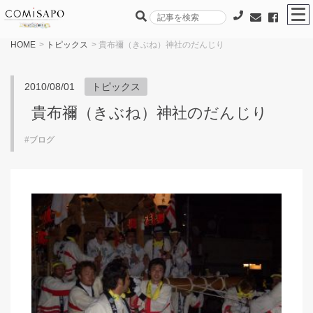
HOME
>
トピックス
> 貴布禰（きぶね）神社のだんじり
2010/08/01
トピックス
貴布禰（きぶね）神社のだんじり
#
ブログ