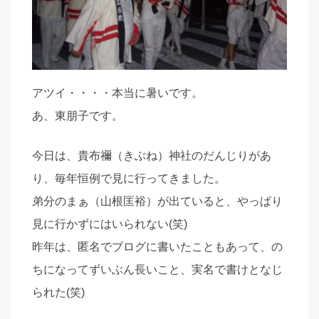
アツイ・・・・本当に暑いです。
あ、東朋子です。
今日は、貴布禰（きぶね）神社のだんじりがあ
り、毎年恒例で見に行ってきました。
弟分のまぁ（山根匡裕）が出ていると、やっぱり
見に行かずにはいられない(笑)
昨年は、匿名でブログに書いたこともあって、の
ちになってずいぶん長いこと、実名で書けとなじ
られた(笑)