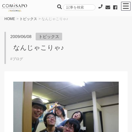
HOME
>
トピックス
> なんじゃこりゃ♪
2009/06/08
トピックス
なんじゃこりゃ♪
#
ブログ