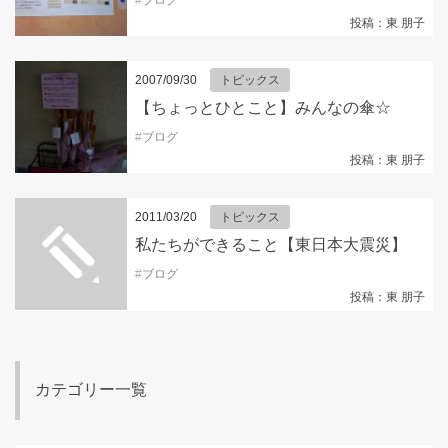
投稿：東 朋子
2007/09/30
トピックス
【ちょっとひとこと】みんなの傘☆
#
ブログ
投稿：東 朋子
2011/03/20
トピックス
私たちができること【東日本大震災】
#
ブログ
投稿：東 朋子
カテゴリー一覧