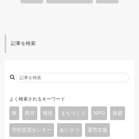
記事を検索
よく検索されるキーワード
東
西宮
報告
まちづくり
NPO
挨拶
市民交流センター
あいさつ
運営支援