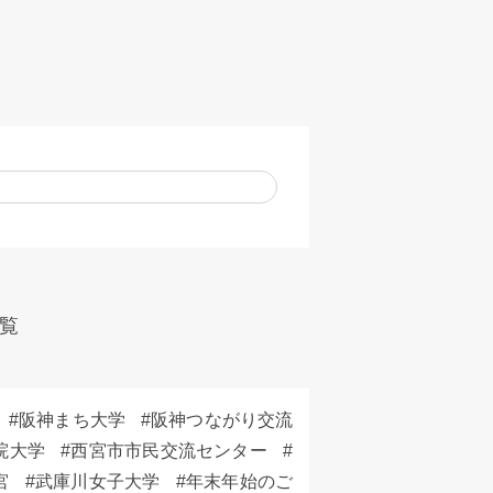
覧
阪神まち大学
阪神つながり交流
院大学
西宮市市民交流センター
宮
武庫川女子大学
年末年始のご