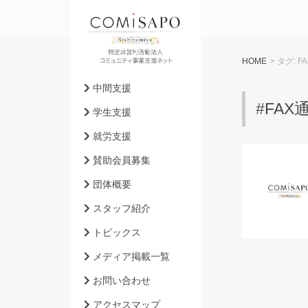
HOME
> タグ:
F
中間支援
#FA
学生支援
就労支援
賛助会員募集
団体概要
スタッフ紹介
トピックス
メディア掲載一覧
お問い合わせ
アクセスマップ