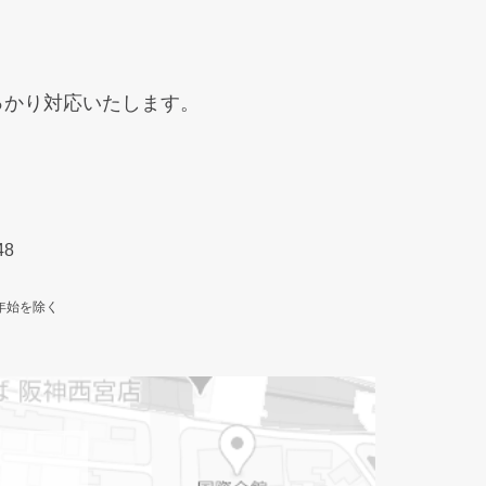
っかり
対応いたします。
48
年始を除く