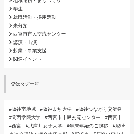
地域連携・まちづくり
学生
就職活動・採用活動
未分類
西宮市市民交流センター
講演・出演
起業・事業支援
関連イベント
登録タグ一覧
阪神南地域
阪神まち大学
阪神つながり交流祭
関西学院大学
西宮市市民交流センター
西宮市
西宮
武庫川女子大学
年末年始のご挨拶
尼崎