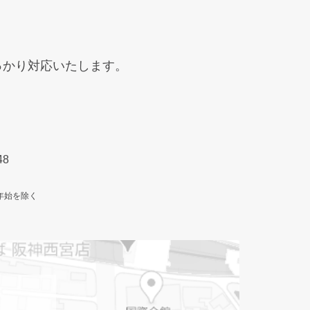
っかり
対応いたします。
48
年始を除く