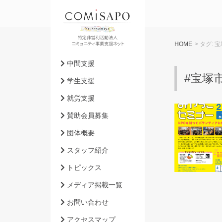
HOME
> タグ:
宝
中間支援
#宝塚
学生支援
就労支援
賛助会員募集
団体概要
スタッフ紹介
トピックス
メディア掲載一覧
お問い合わせ
アクセスマップ