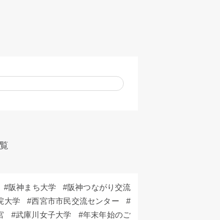
覧
阪神まち大学
阪神つながり交流
院大学
西宮市市民交流センター
宮
武庫川女子大学
年末年始のご