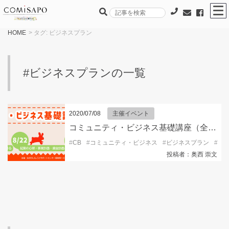
HOME
> タグ:
ビジネスプラン
#ビジネスプランの一覧
2020/07/08
主催イベント
コミュニティ・ビジネス基礎講座（全３回）参加者募集！！
#
CB
#
コミュニティ・ビジネス
#
ビジネスプラン
#
生
投稿者：奥西 崇文