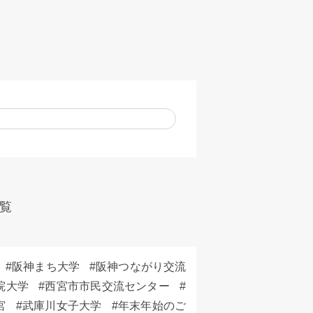
覧
阪神まち大学
阪神つながり交流
院大学
西宮市市民交流センター
宮
武庫川女子大学
年末年始のご