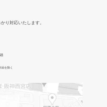
っかり
対応いたします。
48
年始を除く