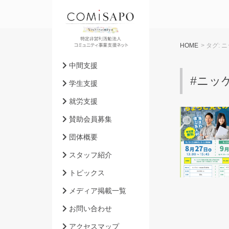
HOME
> タグ:
ニ
中間支援
#ニッ
学生支援
就労支援
賛助会員募集
団体概要
スタッフ紹介
トピックス
メディア掲載一覧
お問い合わせ
アクセスマップ