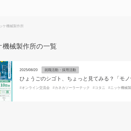
ッケ機械製作所
ケ機械製作所の一覧
2025/08/20
就職活動・採用活動
#
オンライン交流会
#
カネカソーラーテック
#
コタニ
#
ニッケ機械