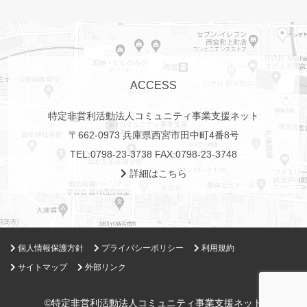
ACCESS
特定非営利活動法人コミュニティ事業支援ネット
〒662-0973 兵庫県西宮市田中町4番8号
TEL:
0798-23-3738
FAX:0798-23-3748
詳細はこちら
個人情報保護方針
プライバシーポリシー
利用規約
サイトマップ
外部リンク
©特定非営利活動法人コミュニティ事業支援ネット