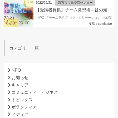
2022/05/31
西宮市市民交流センター
【受講者募集】チーム発想術～皆の知恵で組織を進めよう！
#
NPO
#
チーム発想術
#
ファシリテーション
#
加藤彰氏
投稿：comisapo
カテゴリー一覧
NPO
お知らせ
キャリア
コミュニティ・ビジネス
トピックス
ボランティア
メディア