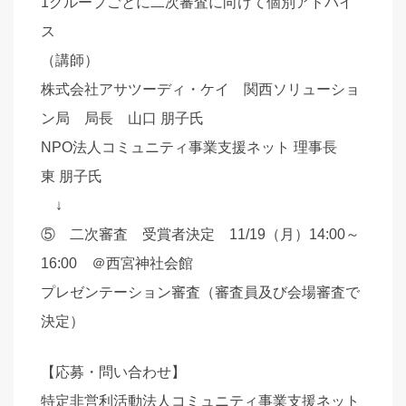
1グループごとに二次審査に向けて個別アドバイ
ス
（講師）
株式会社アサツーディ・ケイ 関西ソリューショ
ン局 局長 山口 朋子氏
NPO法人コミュニティ事業支援ネット 理事長
東 朋子氏
↓
⑤ 二次審査 受賞者決定 11/19（月）14:00～
16:00 ＠西宮神社会館
プレゼンテーション審査（審査員及び会場審査で
決定）
【応募・問い合わせ】
特定非営利活動法人コミュニティ事業支援ネット