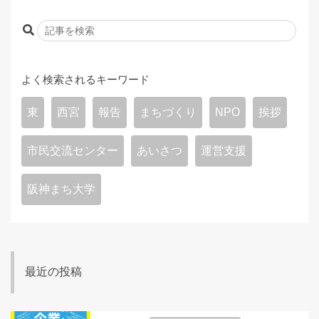
よく検索されるキーワード
東
西宮
報告
まちづくり
NPO
挨拶
市民交流センター
あいさつ
運営支援
阪神まち大学
最近の投稿