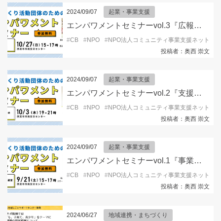
2024/09/07
起業・事業支援
エンパワメントセミナーvol.3『広報編』
#
CB
#
NPO
#
NPO法人コミュニティ事業支援ネット
#
投稿者：奥西 崇文
2024/09/07
起業・事業支援
エンパワメントセミナーvol.2『支援・寄付編』
#
CB
#
NPO
#
NPO法人コミュニティ事業支援ネット
#
投稿者：奥西 崇文
2024/09/07
起業・事業支援
エンパワメントセミナーvol.1『事業再構築編』
#
CB
#
NPO
#
NPO法人コミュニティ事業支援ネット
#
投稿者：奥西 崇文
2024/06/27
地域連携・まちづくり