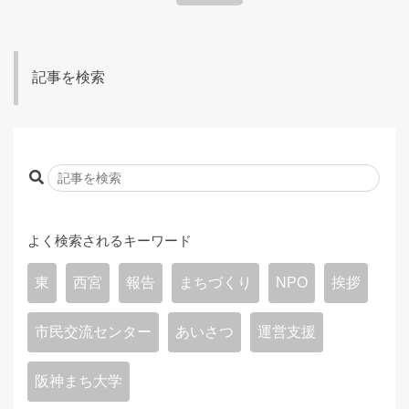
記事を検索
よく検索されるキーワード
東
西宮
報告
まちづくり
NPO
挨拶
市民交流センター
あいさつ
運営支援
阪神まち大学