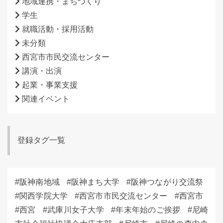
地域連携・まちづくり
学生
就職活動・採用活動
未分類
西宮市市民交流センター
講演・出演
起業・事業支援
関連イベント
登録タグ一覧
阪神南地域
阪神まち大学
阪神つながり交流祭
関西学院大学
西宮市市民交流センター
西宮市
西宮
武庫川女子大学
年末年始のご挨拶
尼崎