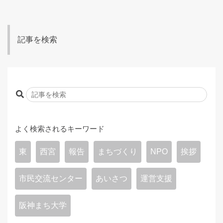
記事を検索
よく検索されるキーワード
東
西宮
報告
まちづくり
NPO
挨拶
市民交流センター
あいさつ
運営支援
阪神まち大学