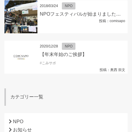
2018/03/24
NPO
NPOフェスティバルが始まりました！！
投稿：comisapo
2020/12/28
NPO
【年末年始のご挨拶】
#
こみサポ
投稿：奥西 崇文
カテゴリー一覧
NPO
お知らせ